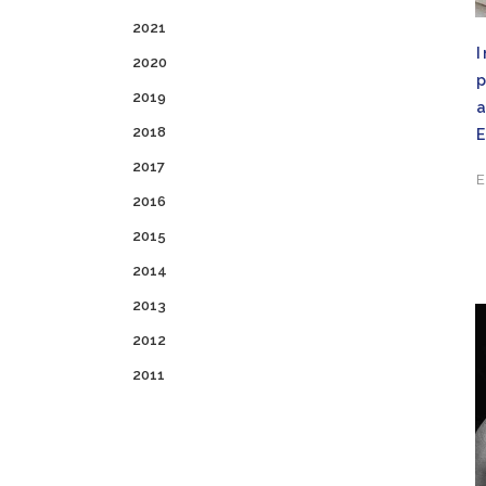
2021
I
2020
2019
a
2018
2017
E
2016
2015
2014
2013
2012
2011