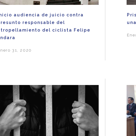
nicio audiencia de juicio contra
Pri
presunto responsable del
una
tropellamiento del ciclista Felipe
Ene
Endara
nero 31, 2020