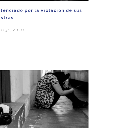
tenciado por la violación de sus
astras
ro 31, 2020