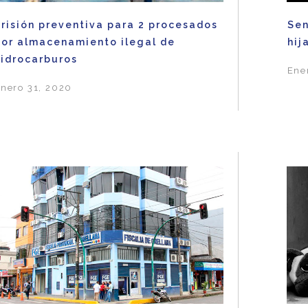
Prisión preventiva para 2 procesados
Sen
por almacenamiento ilegal de
hij
hidrocarburos
Ene
nero 31, 2020