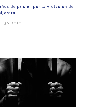
años de prisión por la violación de
hijastra
ro 30, 2020