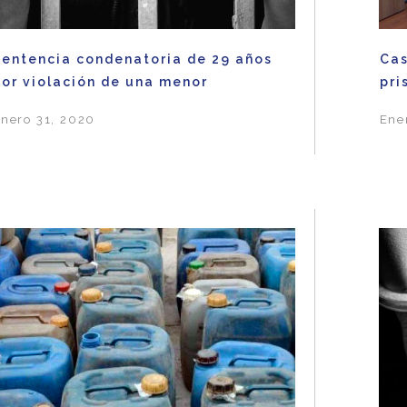
Sentencia condenatoria de 29 años
Cas
por violación de una menor
pri
nero 31, 2020
Ene