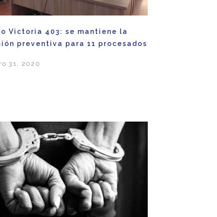
o Victoria 403: se mantiene la
sión preventiva para 11 procesados
ro 31, 2020