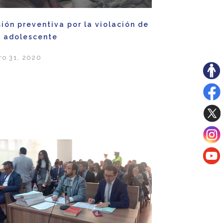
sión preventiva por la violación de
 adolescente
ro 31, 2020