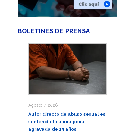
BOLETINES DE PRENSA
Agosto 7, 2026
Autor directo de abuso sexual es
sentenciado a una pena
agravada de 13 años