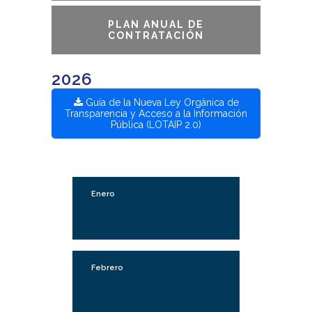
PLAN ANUAL DE
CONTRATACIÓN
2026
Guía de la Nueva Ley Orgánica de
Transparencia y Acceso a la Información
Pública (LOTAIP 2.0)
Enero
Febrero