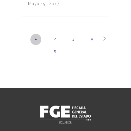
Mayo 19, 2017
1
2
3
4
5