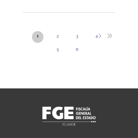
1
2
3
4
5
6