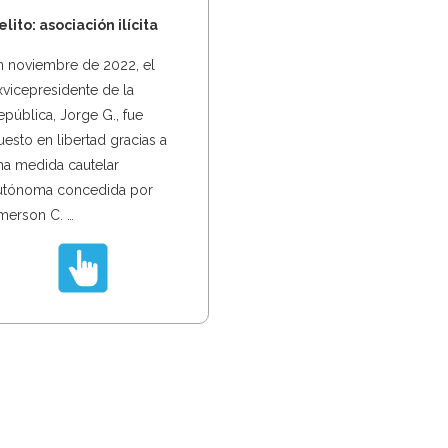
elito: asociación ilícita
n noviembre de 2022, el
xvicepresidente de la
epública, Jorge G., fue
uesto en libertad gracias a
na medida cautelar
utónoma concedida por
merson C. …