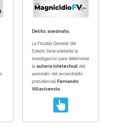
Delito: asesinato.
La Fiscalía General del
Estado lleva adelante la
investigación para determinar
la
autoría intelectual
del
s
asesinato del excandidato
n
presidencial
Fernando
Villavicencio
…