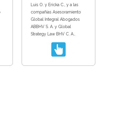
Luis O. y Ericka C., y a las
compañías Asesoramiento
o
Global Integral Abogados
ABBHV S. A. y Global
Strategy Law BHV C. A…