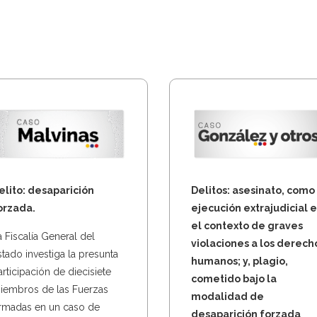
elito: desaparición
Delitos: asesinato, como
orzada.
ejecución extrajudicial 
el contexto de graves
a Fiscalía General del
violaciones a los derech
stado investiga la presunta
humanos; y, plagio,
articipación de diecisiete
cometido bajo la
iembros de las Fuerzas
modalidad de
rmadas en un caso de
desaparición forzada