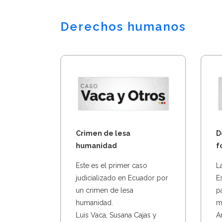
Derechos humanos
Crimen de lesa
D
humanidad
f
Este es el primer caso
L
judicializado en Ecuador por
E
un crimen de lesa
p
humanidad.
m
Luis Vaca, Susana Cajas y
A