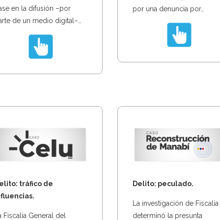
ase en la difusión –por
por una denuncia por…
arte de un medio digital–…
elito: tráfico de
Delito: peculado.
nfluencias.
La investigación de Fiscalía
a Fiscalía General del
determinó la presunta