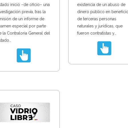
stado inició –de oficio– una
existencia de un abuso de
vestigación previa, tras la
dinero público en benefici
misión de un informe de
de terceras personas
xamen especial por parte
naturales y jurídicas, que
e la Contraloría General del
fueron contratistas y…
stado…