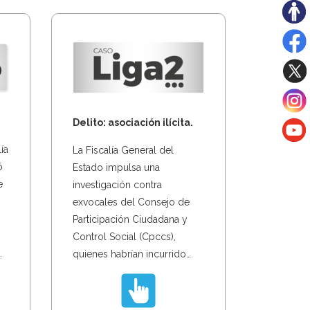
Delito: asociación ilícita.
ía
La Fiscalía General del
ó
Estado impulsa una
e
investigación contra
exvocales del Consejo de
Participación Ciudadana y
Control Social (Cpccs),
…
quienes habrían incurrido…