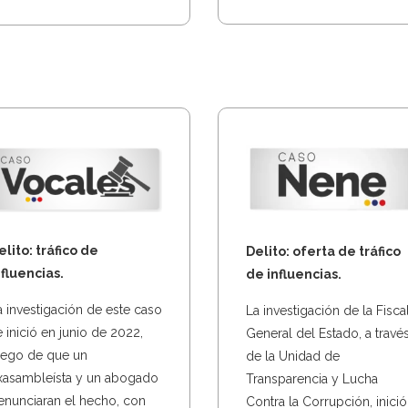
elito: tráfico de
Delito: oferta de tráfico
nfluencias.
de influencias.
a investigación de este caso
La investigación de la Fiscal
e inició en junio de 2022,
General del Estado, a travé
uego de que un
de la Unidad de
xasambleísta y un abogado
Transparencia y Lucha
enunciaran el hecho, con
Contra la Corrupción, inició