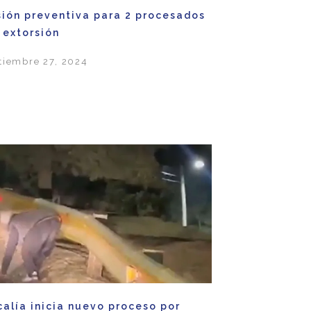
sión preventiva para 2 procesados
 extorsión
tiembre 27, 2024
calía inicia nuevo proceso por