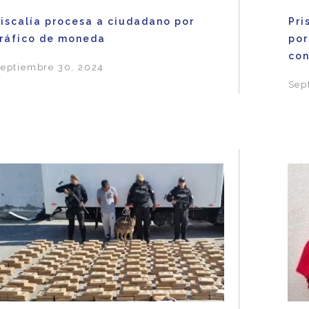
Fiscalía procesa a ciudadano por
Pri
tráfico de moneda
por
con
eptiembre 30, 2024
Sep