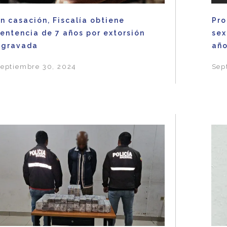
n casación, Fiscalía obtiene
Pro
entencia de 7 años por extorsión
sex
agravada
añ
eptiembre 30, 2024
Sep