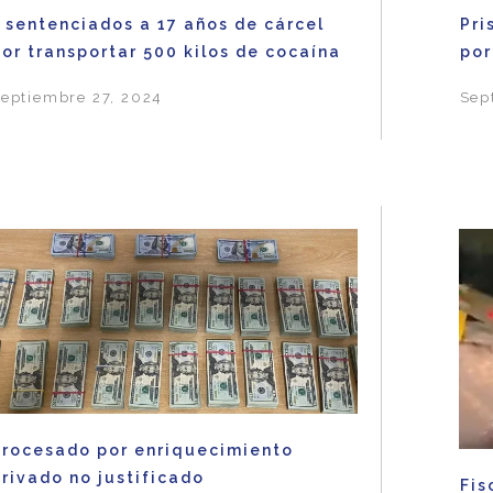
 sentenciados a 17 años de cárcel
Pri
or transportar 500 kilos de cocaína
por
eptiembre 27, 2024
Sep
Procesado por enriquecimiento
rivado no justificado
Fis