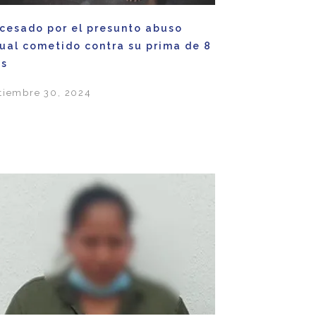
cesado por el presunto abuso
ual cometido contra su prima de 8
os
tiembre 30, 2024