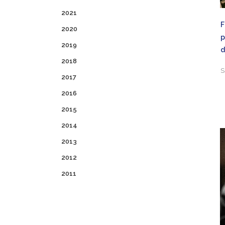
2021
F
2020
p
2019
2018
S
2017
2016
2015
2014
2013
2012
2011