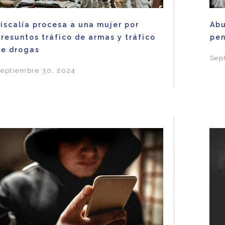
iscalía procesa a una mujer por
Abu
resuntos tráfico de armas y tráfico
pe
de drogas
Sep
eptiembre 30, 2024