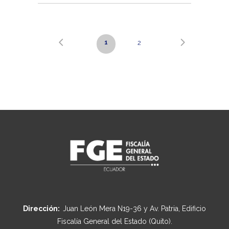
1
2
Dirección:
Juan León Mera N19-36 y Av. Patria, Edificio
Fiscalía General del Estado (Quito).