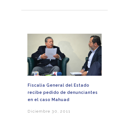
Fiscalía General del Estado
recibe pedido de denunciantes
en el caso Mahuad
Diciembre 30, 2011