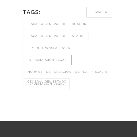
TAGS:
FISCALIA
FISCALIA GENERAL DEL ECUADOR
FISCALIA GENERAL DEL ESTADO
LEY DE TRANSPARENCIA
INFROMARCIÓN LEGAL
NORMAS DE CREACIÓN DE LA FISCALÍA
GENERAL DEL ESTADO
INFORMACION LEGAL