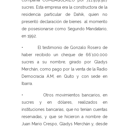
compañía COMBAQUERIZO por 721´979.587
sucres. Esta empresa era la constructora de la
residencia particular de Dahik, quien no
presentó declaración de bienes al momento
de posesionarse como Segundo Mandatario,
en 1992.
• El testimonio de Gonzalo Rosero de
haber recibido un cheque de 66´100.000
sucres a su nombre, girado por Gladys
Merchán, como pago por la venta de la Radio
Democracia A.M, en Quito y con sede en
Ibarra.
• Otros movimientos bancarios, en
sucres y en dólares, realizados en
instituciones bancarias, que no tenían cuentas
reservadas, y que se hicieron a nombre de
Juan Mario Crespo, Gladys Merchán y, desde