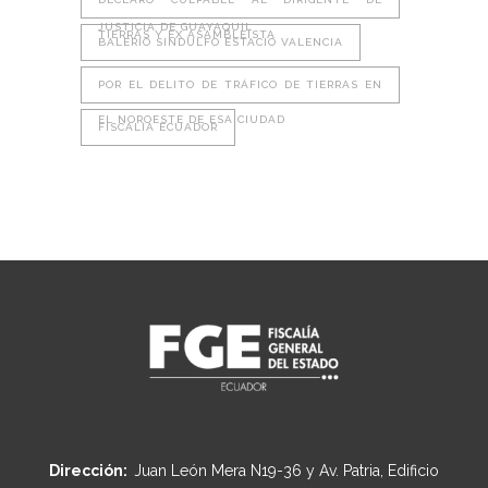
JUSTICIA DE GUAYAQUIL
TIERRAS Y EX ASAMBLEÍSTA
BALERIO SINDULFO ESTACIO VALENCIA
POR EL DELITO DE TRÁFICO DE TIERRAS EN
EL NOROESTE DE ESA CIUDAD
FISCALIA ECUADOR
Dirección:
Juan León Mera N19-36 y Av. Patria, Edificio