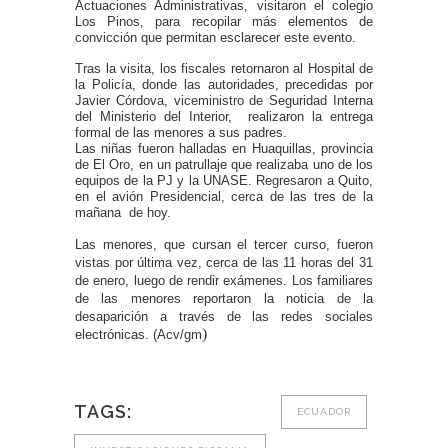
Actuaciones Administrativas, visitaron el colegio
Los Pinos, para recopilar más elementos de
convicción que permitan esclarecer este evento.
Tras la visita, los fiscales retornaron al Hospital de
la Policía, donde las autoridades, precedidas por
Javier Córdova, viceministro de Seguridad Interna
del Ministerio del Interior, realizaron la entrega
formal de las menores a sus padres.
Las niñas fueron halladas en Huaquillas, provincia
de El Oro, en un patrullaje que realizaba uno de los
equipos de la PJ y la UNASE. Regresaron a Quito,
en el avión Presidencial, cerca de las tres de la
mañana de hoy.
Las menores, que cursan el tercer curso, fueron
vistas por última vez, cerca de las 11 horas del 31
de enero, luego de rendir exámenes. Los familiares
de las menores reportaron la noticia de la
desaparición a través de las redes sociales
)
electrónicas. (Acv/gm
TAGS:
ECUADOR