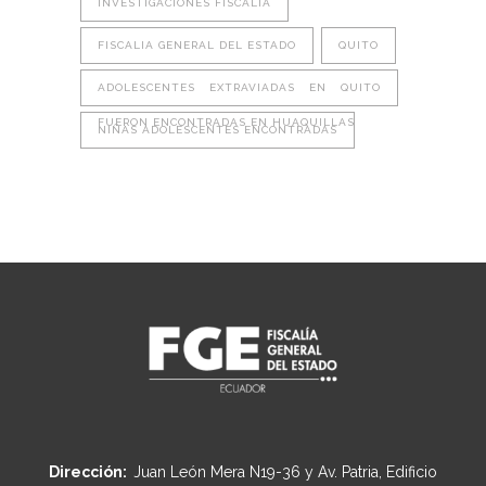
INVESTIGACIONES FISCALIA
FISCALIA GENERAL DEL ESTADO
QUITO
ADOLESCENTES EXTRAVIADAS EN QUITO
FUERON ENCONTRADAS EN HUAQUILLAS
NIÑAS ADOLESCENTES ENCONTRADAS
Dirección:
Juan León Mera N19-36 y Av. Patria, Edificio