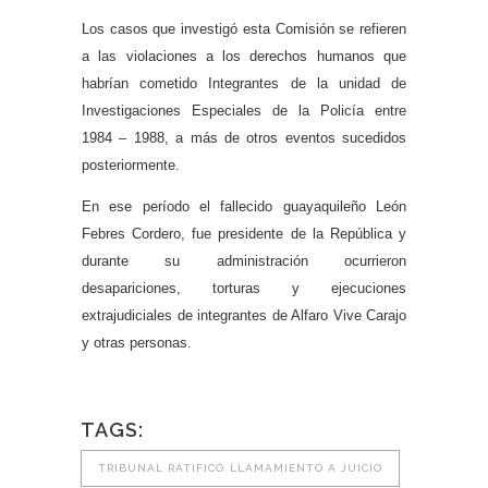
Los casos que investigó esta Comisión se refieren
a las violaciones a los derechos humanos que
habrían cometido Integrantes de la unidad de
Investigaciones Especiales de la Policía entre
1984 – 1988, a más de otros eventos sucedidos
posteriormente.
En ese período el fallecido guayaquileño León
Febres Cordero, fue presidente de la República y
durante su administración ocurrieron
desapariciones, torturas y ejecuciones
extrajudiciales de integrantes de Alfaro Vive Carajo
y otras personas.
TAGS:
TRIBUNAL RATIFICÓ LLAMAMIENTO A JUICIO