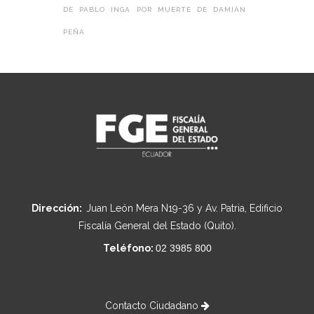
DE PABLO INGA POR MUERTE DE DAMIÁN
PEÑA
Dirección:
Juan León Mera N19-36 y Av. Patria, Edificio
Fiscalía General del Estado (Quito).
Teléfono:
02 3985 800
Contacto Ciudadano