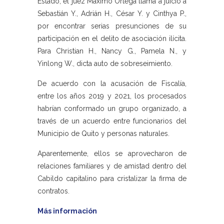
Estado, el juez Máximo Ortega llama a juicio a
Sebastián Y., Adrián H., César Y. y Cinthya P.,
por encontrar serias presunciones de su
participación en el delito de asociación ilícita.
Para Christian H., Nancy G., Pamela N., y
Yinlong W., dicta auto de sobreseimiento.
De acuerdo con la acusación de Fiscalía,
entre los años 2019 y 2021, los procesados
habrían conformado un grupo organizado, a
través de un acuerdo entre funcionarios del
Municipio de Quito y personas naturales.
Aparentemente, ellos se aprovecharon de
relaciones familiares y de amistad dentro del
Cabildo capitalino para cristalizar la firma de
contratos.
Más información