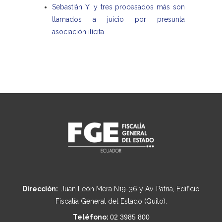
Sebastián Y. y tres procesados más son
llamados a juicio por presunta
asociación ilícita
Dirección:
Juan León Mera N19-36 y Av. Patria, Edificio
Fiscalía General del Estado (Quito).
Teléfono:
02 3985 800