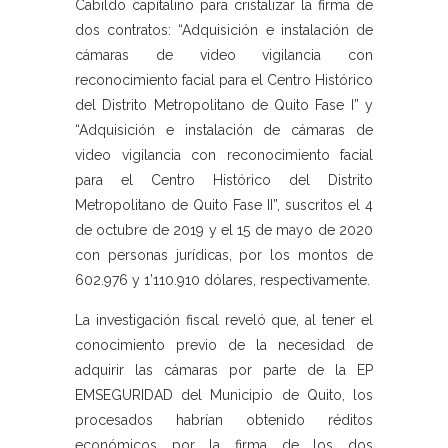
Cabildo capitalino para cristalizar la firma de
dos contratos: “Adquisición e instalación de
cámaras de video vigilancia con
reconocimiento facial para el Centro Histórico
del Distrito Metropolitano de Quito Fase I” y
“Adquisición e instalación de cámaras de
video vigilancia con reconocimiento facial
para el Centro Histórico del Distrito
Metropolitano de Quito Fase II”, suscritos el 4
de octubre de 2019 y el 15 de mayo de 2020
con personas jurídicas, por los montos de
602.976 y 1’110.910 dólares, respectivamente.
La investigación fiscal reveló que, al tener el
conocimiento previo de la necesidad de
adquirir las cámaras por parte de la EP
EMSEGURIDAD del Municipio de Quito, los
procesados habrían obtenido réditos
económicos por la firma de los dos