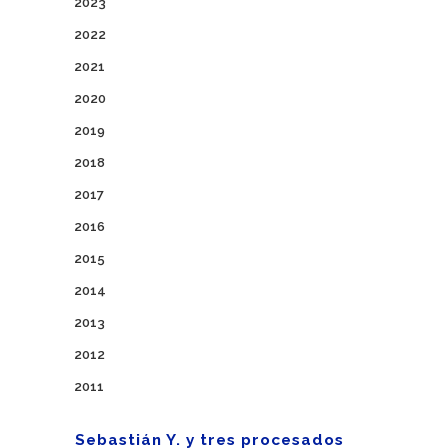
2023
2022
2021
2020
2019
2018
2017
2016
2015
2014
2013
2012
2011
Sebastián Y. y tres procesados