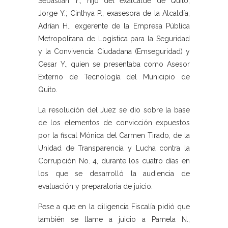
Sebastián Y., hijo del exalcalde de Quito,
Jorge Y.; Cinthya P., exasesora de la Alcaldía;
Adrían H., exgerente de la Empresa Pública
Metropolitana de Logística para la Seguridad
y la Convivencia Ciudadana (Emseguridad) y
Cesar Y., quien se presentaba como Asesor
Externo de Tecnología del Municipio de
Quito.
La resolución del Juez se dio sobre la base
de los elementos de convicción expuestos
por la fiscal Mónica del Carmen Tirado, de la
Unidad de Transparencia y Lucha contra la
Corrupción No. 4, durante los cuatro días en
los que se desarrolló la audiencia de
evaluación y preparatoria de juicio.
Pese a que en la diligencia Fiscalía pidió que
también se llame a juicio a Pamela N.,