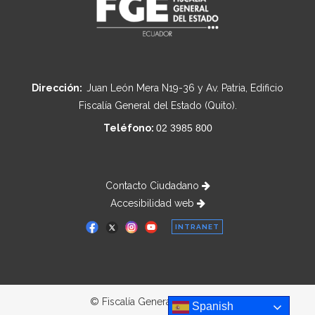
Dirección:
Juan León Mera N19-36 y Av. Patria, Edificio
Fiscalía General del Estado (Quito).
Teléfono:
02 3985 800
Contacto Ciudadano
Accesibilidad web
INTRANET
© Fiscalía General del Estado
Spanish