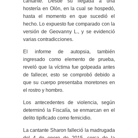
cantante. Desde su llegada a una
hostería en Olón, en la cual se hospedó,
hasta el momento en que sucedió el
hecho. Lo expuesto fue comparado con la
versión de Geovanny L., y se evidenció
varias contradicciones.
El informe de autopsia, también
ingresado como elemento de prueba,
reveló que la víctima fue golpeada antes
de fallecer, esto se comprobó debido a
que su cuerpo presentaba moretones en
el rostro y hombro.
Los antecedentes de violencia, según
determinó la Fiscalía, se enmarcan en el
delito tipificado como femicidio.
La cantante Sharon falleció la madrugada
del 4 de enero de 2015, cerca de la