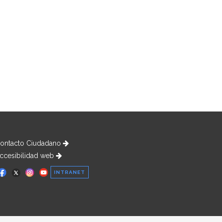
ontacto Ciudadano
ccesibilidad web
INTRANET