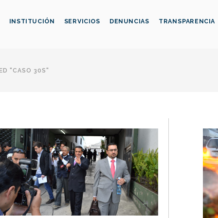
INSTITUCIÓN
SERVICIOS
DENUNCIAS
TRANSPARENCIA
ED "CASO 30S"