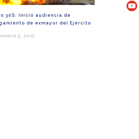
o 30S: Inició audiencia de
gamiento de exmayor del Ejército
iembre 5, 2013