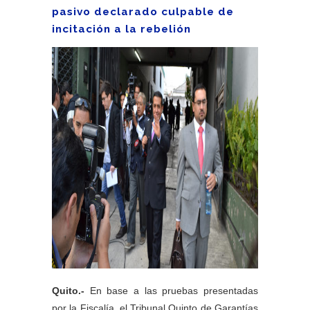
pasivo declarado culpable de
incitación a la rebelión
Quito.-
En base a las pruebas presentadas
por la Fiscalía, el Tribunal Quinto de Garantías