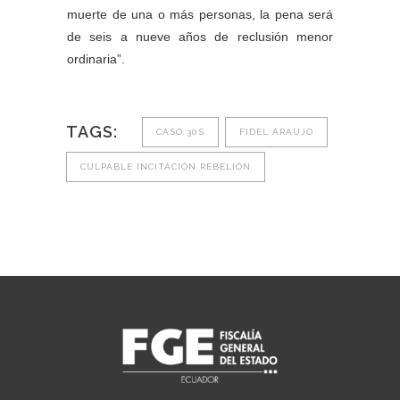
muerte de una o más personas, la pena será
de seis a nueve años de reclusión menor
ordinaria”.
TAGS:
CASO 30S
FIDEL ARAUJO
CULPABLE INCITACIÓN REBELIÓN