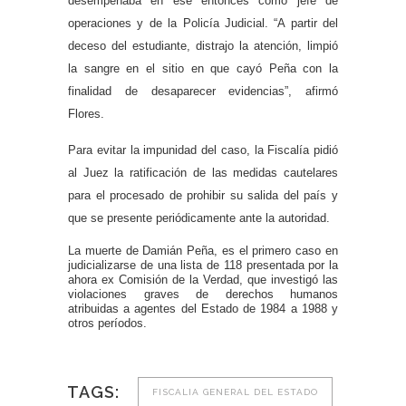
desempeñaba en ese entonces como jefe de
operaciones y de la Policía Judicial. “A partir del
deceso del estudiante, distrajo la atención, limpió
la sangre en el sitio en que cayó Peña con la
finalidad de desaparecer evidencias”, afirmó
Flores.
Para evitar la impunidad del caso, la Fiscalía pidió
al Juez la ratificación de las medidas cautelares
para el procesado de prohibir su salida del país y
que se presente periódicamente ante la autoridad.
La muerte de Damián Peña, es el primero caso en
judicializarse de una lista de 118 presentada por la
ahora ex Comisión de la Verdad, que investigó las
violaciones graves de derechos humanos
atribuidas a agentes del Estado de 1984 a 1988 y
otros períodos.
TAGS:
FISCALIA GENERAL DEL ESTADO