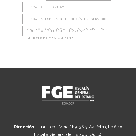
FISCALIA DEL AZUAY
FISCALÍA ESPERA QUE POLICÍA EN SERVICIO
ACTIVO SEA SOMETIDO A JUICIO POR
LUIS FLORES FISCAL DEL AZUAY
MUERTE DE DAMIÁN PEÑA
Dirección:
Juan León Mera N19-36 y Av. Patria, Edificio
Fiscalía General del Estado (Quito).