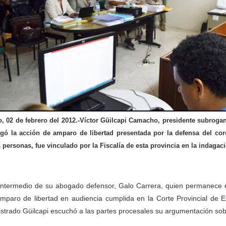
o, 02 de febrero del 2012.-Víctor Güilcapi Camacho, presidente subrogan
gó la acción de amparo de libertad presentada por la defensa del coro
s personas, fue vinculado por la Fiscalía de esta provincia en la indagació
intermedio de su abogado defensor, Galo Carrera, quien permanece en
mparo de libertad en audiencia cumplida en la Corte Provincial de Es
strado Güilcapi escuchó a las partes procesales su argumentación sobre