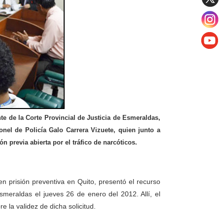
te de la Corte Provincial de Justicia de Esmeraldas,
nel de Policía Galo Carrera Vizuete, quien junto a
n previa abierta por el tráfico de narcóticos.
 prisión preventiva en Quito, presentó el recurso
meraldas el jueves 26 de enero del 2012. Allí, el
 la validez de dicha solicitud.