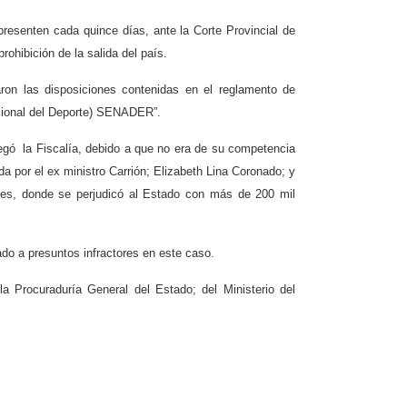
resenten cada quince días, ante la Corte Provincial de
rohibición de la salida del país.
aron las disposiciones contenidas en el reglamento de
acional del Deporte) SENADER”
.
regó la Fiscalía, debido a que no era de su competencia
a por el ex ministro Carrión; Elizabeth Lina Coronado; y
nes, donde se perjudicó al Estado con más de 200 mil
ado a presuntos infractores en este caso.
la Procuraduría General del Estado; del Ministerio del