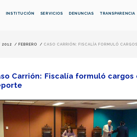
INSTITUCIÓN
SERVICIOS
DENUNCIAS
TRANSPARENCIA
/
2012
/
FEBRERO
/
CASO CARRIÓN: FISCALÍA FORMULÓ CARGOS
so Carrión: Fiscalía formuló cargos 
porte