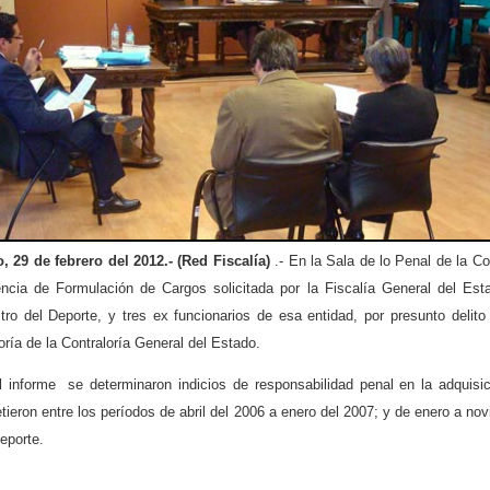
o, 29 de febrero del 2012.- (Red Fiscalía)
.- En la Sala de lo Penal de la Co
encia de Formulación de Cargos solicitada por la Fiscalía General del Esta
stro del Deporte, y tres ex funcionarios de esa entidad, por presunto deli
oría de la Contraloría General del Estado.
l informe se determinaron indicios de responsabilidad penal en la adquisi
ieron entre los períodos de abril del 2006 a enero del 2007; y de enero a n
eporte.