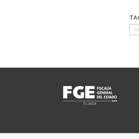
TA
CA