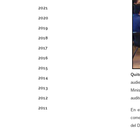
2021
2020
2019
2018
2017
2016
2015
Quit
2014
audi
2013
Mini
audit
2012
2011
En e
comet
del D