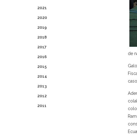
2021
2020
2019
2018
2017
de n
2016
Galo
2015
Fisc
2014
caso
2013
Ade
2012
cola
2011
colo
Ram
cons
Ecua