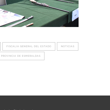
FISCALIA GENERAL DEL ESTADO
NOTICIAS
PROVINCIA DE ESMERALDAS