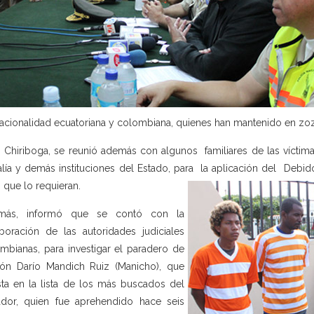
acionalidad ecuatoriana y colombiana, quienes han mantenido en zoz
 Chiriboga, se reunió además con algunos familiares de las víct
alía y demás instituciones del Estado, para la aplicación del Debi
 que lo requieran.
más, informó que se contó con la
boración de las autoridades judiciales
mbianas, para investigar el paradero de
ón Darío Mandich Ruiz (Manicho), que
ta en la lista de los más buscados del
dor, quien fue aprehendido hace seis