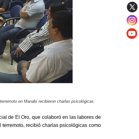
terremoto en Manabí recibieron charlas psicológicas.
cial de El Oro, que colaboró en las labores de
l terremoto, recibió charlas psicológicas como