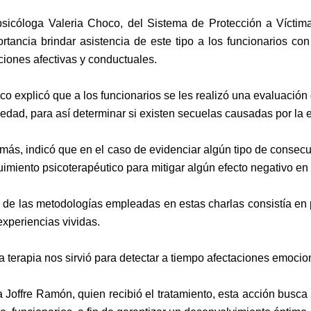
psicóloga Valeria Choco, del Sistema de Protección a Víctim
rtancia brindar asistencia de este tipo a los funcionarios con
ciones afectivas y conductuales.
o explicó que a los funcionarios se les realizó una evaluación 
edad, para así determinar si existen secuelas causadas por la e
ás, indicó que en el caso de evidenciar algún tipo de consecue
imiento psicoterapéutico para mitigar algún efecto negativo en 
de las metodologías empleadas en estas charlas consistía en per
experiencias vividas.
a terapia nos sirvió para detectar a tiempo afectaciones emocion
a
Joffre Ramón, quien recibió el tratamiento,
esta acción busca 