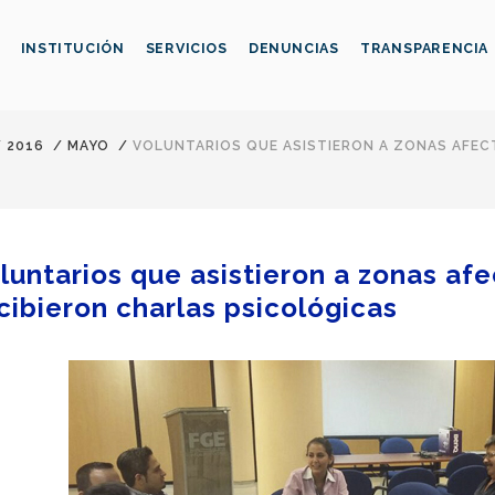
INSTITUCIÓN
SERVICIOS
DENUNCIAS
TRANSPARENCIA
/
2016
/
MAYO
/
VOLUNTARIOS QUE ASISTIERON A ZONAS AFE
luntarios que asistieron a zonas af
cibieron charlas psicológicas