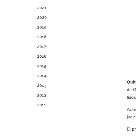
2021
2020
2019
2018
2017
2016
2015
2014
Quit
2013
de G
2012
fisc
2011
Asim
judi
El p