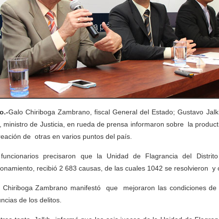
o.-
Galo Chiriboga Zambrano, fiscal General del Estado; Gustavo Jalk
, ministro de Justicia, en rueda de prensa informaron sobre la produc
reación de otras en varios puntos del país.
funcionarios precisaron que la Unidad de Flagrancia del Distr
ionamiento, recibió 2 683 causas, de las cuales 1042 se resolvieron y 
 Chiriboga Zambrano manifestó que mejoraron las condiciones de 
ncias de los delitos.