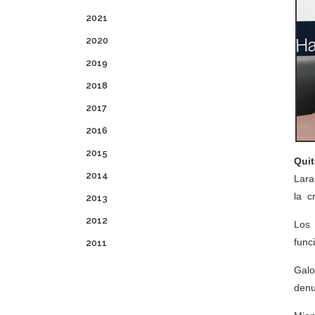
2021
2020
2019
2018
2017
2016
2015
Quit
2014
Lara
la c
2013
2012
Los 
func
2011
Galo
denu