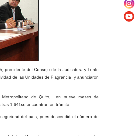
h, presidente del Consejo de la Judicatura y Lenín
tividad de las Unidades de Flagrancia y anunciaron
ito Metropolitano de Quito, en nueve meses de
otras 1 641se encuentran en trámite.
seguridad del país, pues descendió el número de