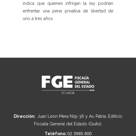
indica que quienes infrinjan la ley podrían
enfrentar una pena privativa de libertad de
uno a tres años.
Dirección:
Juan León Mera N19-36 y Av. Patria, Edificio
Fiscalía General del Estado (Quito).
Teléfono:
02 3985 800