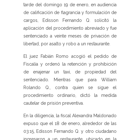
tarde del domingo 19 de enero, en audiencia
de calificación de flagrancia y formulación de
cargos, Edisson Fernando Q. solicitó la
aplicación del procedimiento abreviado y fue
sentenciado a veinte meses de privación de
libertad, por asalto y robo a un restaurante.
El juez Fabián Romo acogió el pedido de
Fiscalía y ordenó la retención y prohibición
de enajenar un taxi, de propiedad del
sentenciado. Mientras que para William
Rolando Q., contra quien se sigue el
procedimiento ordinario, dictó la medida
cautelar de prisión preventiva.
En la diligencia, la fiscal Alexandra Maldonado
expuso que el 18 de enero, alrededor de las
03:15, Edisson Fernando Q. y otro ciudadano
ingresaron a un restaurante, ubicado en la