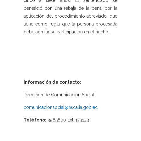
cinco a siete años. El sentenciado se
benefició con una rebaja de la pena, por la
aplicación del procedimiento abreviado, que
tiene como regla que la persona procesada
debe admitir su participación en el hecho.
Información de contacto:
Dirección de Comunicación Social
comunicacionsocial@fiscalia.gob.ec
Teléfono:
3985800 Ext. 173123