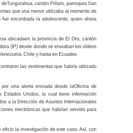
a de
Tungurahua, cantón Pillaro, parroquia San
mentas que una menor utilizaba al momento de
 fue encontrada la adolescente, quien ahora
esa ubicada
en la provincia de El Oro, cantón
adora (IP) desde donde se enviaban los vídeos
 Venezuela, Chile y hasta en Ecuador.
contraron las vestimentas que habría utilizado
, por una alerta enviada desde la
Oficina de
 Estados Unidos, la cual tiene información
os a la Dirección de Asuntos Internacionales
ciones electrónicas que habrían servido para
 oficio la investigación de este caso. Así, con