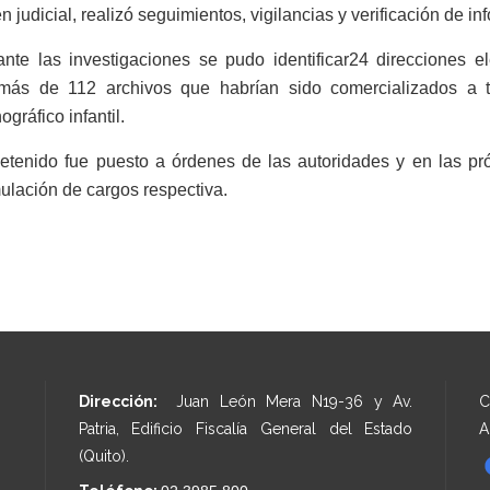
n judicial, realizó seguimientos, vigilancias y verificación de in
nte las investigaciones se pudo identificar
24 direcciones e
más de 112 archivos que habrían sido comercializados a t
ográfico infantil.
detenido fue puesto a órdenes de las autoridades y en las pr
ulación de cargos respectiva.
Dirección:
Juan León Mera N19-36 y Av.
C
Patria, Edificio Fiscalía General del Estado
A
(Quito).