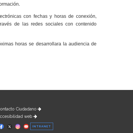
formación.
lectrónicas con fechas y horas de conexión,
ravés de las redes sociales con contenido
óximas horas se desarrollara la audiencia de
ontacto Ciudadano
ccesibilidad web
INTRANET