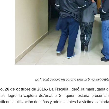
La Fiscalía logró rescatar a una víctima del delit
to, 26 de octubre de 2016.-
La Fiscalía lideró, la madrugada d
 se logró la captura de
Amable S.
, quien estaría presunta
til
con la utilización de niñas y adolescentes
.
La víctima captada