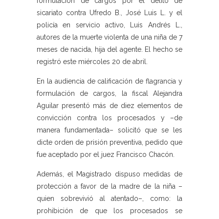
formulación de cargos por el delito de
sicariato contra Ufredo B., José Luis L. y el
policía en servicio activo, Luis Andrés L.,
autores de la muerte violenta de una niña de 7
meses de nacida, hija del agente. El hecho se
registró este miércoles 20 de abril.
En la audiencia de calificación de flagrancia y
formulación de cargos, la fiscal Alejandra
Aguilar presentó más de diez elementos de
convicción contra los procesados y –de
manera fundamentada– solicitó que se les
dicte orden de prisión preventiva, pedido que
fue aceptado por el juez Francisco Chacón.
Además, el Magistrado dispuso medidas de
protección a favor de la madre de la niña –
quien sobrevivió al atentado–, como: la
prohibición de que los procesados se