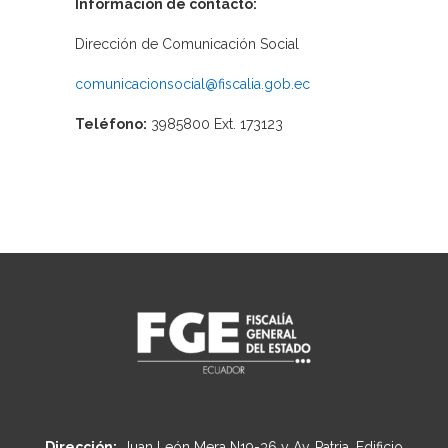
Información de contacto:
Dirección de Comunicación Social
comunicacionsocial@fiscalia.gob.ec
Teléfono:
3985800 Ext. 173123
Dirección:
Juan León Mera N19-36 y Av. Patria, Edificio