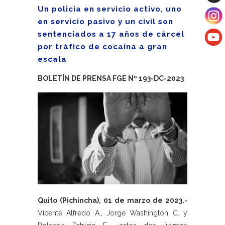
Un policía en servicio activo, uno
en servicio pasivo y un civil son
sentenciados a 17 años de cárcel
por tráfico de cocaína a gran
escala
BOLETÍN DE PRENSA FGE Nº 193-DC-2023
Quito (Pichincha), 01 de marzo de 2023.-
Vicente Alfredo A., Jorge Washington C. y