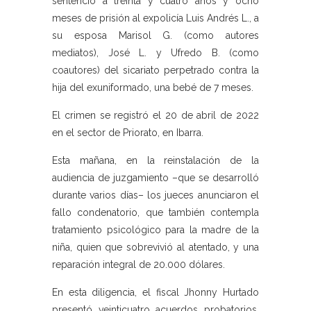
sentenció a treinta y cuatro años y ocho
meses de prisión al expolicía Luis Andrés L., a
su esposa Marisol G. (como autores
mediatos), José L. y Ufredo B. (como
coautores) del sicariato perpetrado contra la
hija del exuniformado, una bebé de 7 meses.
El crimen se registró el 20 de abril de 2022
en el sector de Priorato, en Ibarra.
Esta mañana, en la reinstalación de la
audiencia de juzgamiento –que se desarrolló
durante varios días– los jueces anunciaron el
fallo condenatorio, que también contempla
tratamiento psicológico para la madre de la
niña, quien que sobrevivió al atentado, y una
reparación integral de 20.000 dólares.
En esta diligencia, el fiscal Jhonny Hurtado
presentó veinticuatro acuerdos probatorios,