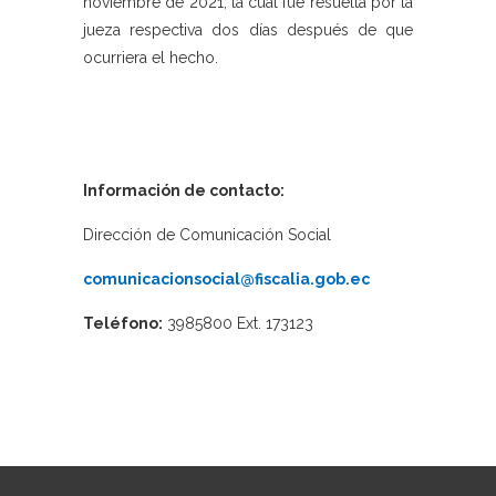
noviembre de 2021, la cual fue resuelta por la
jueza respectiva dos días después de que
ocurriera el hecho.
Información de contacto:
Dirección de Comunicación Social
comunicacionsocial@fiscalia.gob.ec
Teléfono:
3985800 Ext. 173123