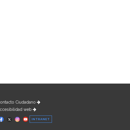
ontacto Ciudadano
ccesibilidad web
INTRANET