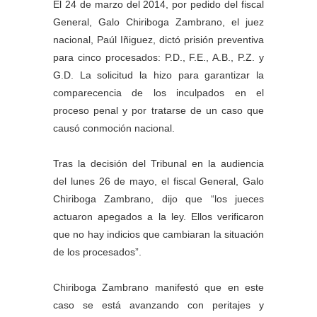
El 24 de marzo del 2014, por pedido del fiscal
General, Galo Chiriboga Zambrano, el juez
nacional, Paúl Iñiguez, dictó prisión preventiva
para cinco procesados: P.D., F.E., A.B., P.Z. y
G.D. La solicitud la hizo para garantizar la
comparecencia de los inculpados en el
proceso penal y por tratarse de un caso que
causó conmoción nacional.
Tras la decisión del Tribunal en la audiencia
del lunes 26 de mayo, el fiscal General, Galo
Chiriboga Zambrano, dijo que “los jueces
actuaron apegados a la ley. Ellos verificaron
que no hay indicios que cambiaran la situación
de los procesados”.
Chiriboga Zambrano manifestó que en este
caso se está avanzando con peritajes y