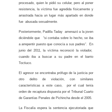
procesado, quien le pidió su celular, pero al poner
resistencia, la víctima fue agredida físicamente y
arrastrada hacia un lugar más apartado en donde
fue abusada sexualmente.
Posteriormente, Padilla Taday amenazó a la joven
diciéndole que “si contaba sobre lo hecho, se iba
a arrepentir puesto que conocía a sus padres”. En
junio del 2011, la víctima reconoció la violador,
cuando iba a buscar a su padre en el barrio
Toctiuco.
El agresor se encontraba prófugo de la justicia por
otro delito de violación, con similares
características a este caso, por el cual tenía
orden de recaptura dispuesta por el Tribunal Cuarto
de Garantías Penales de Pichincha desde el 2005.
La Fiscalía espera la sentencia ejecutoriada que