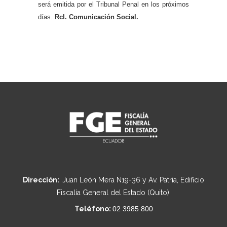
será emitida por el Tribunal Penal en los próximos
días.
Rcl. Comunicación Social.
Dirección:
Juan León Mera N19-36 y Av. Patria, Edificio
Fiscalía General del Estado (Quito).
Teléfono:
02 3985 800