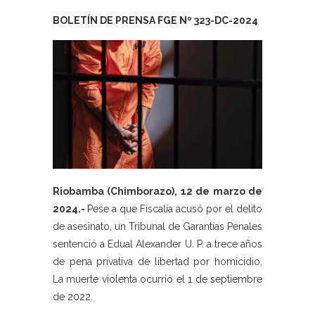
BOLETÍN DE PRENSA FGE Nº 323-DC-2024
Riobamba (Chimborazo), 12 de marzo de
2024.-
Pese a que Fiscalía acusó por el delito
de asesinato, un Tribunal de Garantías Penales
sentenció a Edual Alexander U. P. a trece años
de pena privativa de libertad por homicidio.
La muerte violenta ocurrió el 1 de septiembre
de 2022.