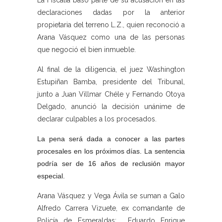
La Fiscalía basó parte de su acusación en las
declaraciones dadas por la anterior
propietaria del terreno L.Z., quien reconoció a
Arana Vásquez como una de las personas
que negoció el bien inmueble.
Al final de la diligencia, el juez Washington
Estupiñan Bamba, presidente del Tribunal,
junto a Juan Villmar Chéle y Fernando Otoya
Delgado, anunció la decisión unánime de
declarar culpables a los procesados.
La pena será dada a conocer a las partes
procesales en los próximos días. La sentencia
podría ser de 16 años de reclusión mayor
especial.
Arana Vásquez y Vega Ávila se suman a Galo
Alfredo Carrera Vizuete, ex comandante de
Policía de Esmeraldas; Eduardo Enrique