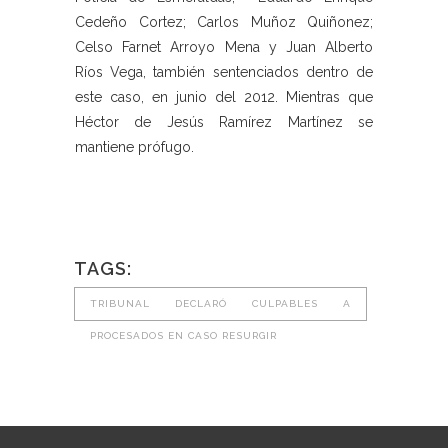
Cedeño Cortez; Carlos Muñoz Quiñonez;
Celso Farnet Arroyo Mena y Juan Alberto
Ríos Vega, también sentenciados dentro de
este caso, en junio del 2012. Mientras que
Héctor de Jesús Ramírez Martínez se
mantiene prófugo.
TAGS:
TRIBUNAL DECLARÓ CULPABLES A
PROCESADOS EN CASO RESURGIR