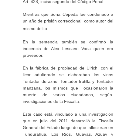
Art. 428, inciso segundo del Código Penal.
Mientras que Soria Cepeda fue condenado a
un año de prisión correccional, como autor del
mismo delito.
En la sentencia también se confirmó la
inocencia de Alex Lescano Vaca quien era
proveedor.
En la fábrica de propiedad de Ulrich, con el
licor adulterado se elaboraban los vinos
Tentador durazno, Tentador frutilla y Tentador
manzana, los mismos que ocasionaron la
muerte de varios ciudadanos, según
investigaciones de la Fiscalía.
Este caso está vinculado a una investigación
que en julio del 2011 desarrolló la Fiscalía
General del Estado luego de que fallecieran en
Tungurahua, Los Ríos, Guayas, Azuay y