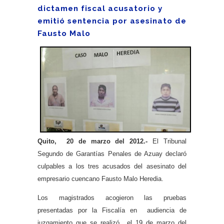
dictamen fiscal acusatorio y
emitió sentencia por asesinato de
Fausto Malo
Quito, 20 de marzo del 2012.-
El Tribunal
Segundo de Garantías Penales de Azuay declaró
culpables a los tres acusados del asesinato del
empresario cuencano Fausto Malo Heredia.
Los magistrados acogieron las pruebas
presentadas por la Fiscalía en audiencia de
juzgamiento que se realizó el 19 de marzo del