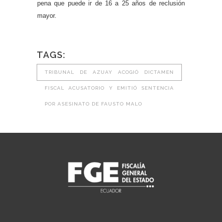
pena que puede ir de 16 a 25 años de reclusión
mayor.
TAGS:
TRIBUNAL DE AZUAY ACOGIÓ DICTAMEN
FISCAL ACUSATORIO Y EMITIÓ SENTENCIA
POR ASESINATO DE FAUSTO MALO