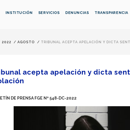
INSTITUCIÓN
SERVICIOS
DENUNCIAS
TRANSPARENCIA
/
2022
/
AGOSTO
/
TRIBUNAL ACEPTA APELACIÓN Y DICTA SENT
ibunal acepta apelación y dicta sen
olación
ETÍN DE PRENSA FGE Nº 548-DC-2022