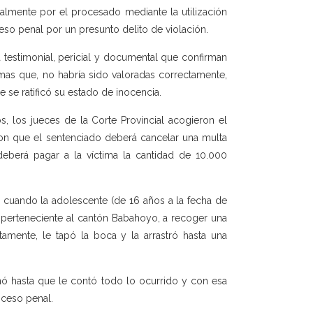
almente por el procesado mediante la utilización
oceso penal por un presunto delito de violación.
 testimonial, pericial y documental que confirman
smas que, no habría sido valoradas correctamente,
 se ratificó su estado de inocencia.
, los jueces de la Corte Provincial acogieron el
aron que el sentenciado deberá cancelar una multa
 deberá pagar a la víctima la cantidad de 10.000
4, cuando la adolescente (de 16 años a la fecha de
, perteneciente al cantón Babahoyo, a recoger una
mente, le tapó la boca y la arrastró hasta una
nó hasta que le contó todo lo ocurrido y con esa
oceso penal.