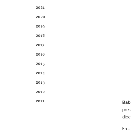
2021
2020
2019
2018
2017
2016
2015
2014
2013
2012
2011
Baba
pres
diec
En s