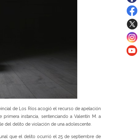
vincial de Los Ríos acogió el recurso de apelación
 primera instancia, sentenciando a Valentín M. a
le del delito de violación de una adolescente.
unal que el delito ocurrió el 25 de septiembre de