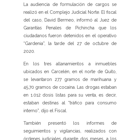
La audiencia de formulación de cargos se
realizó en el Complejo Judicial Norte. El fiscal
del caso, David Bermeo, informó al Juez de
Garantías Penales de Pichincha que los
ciudadanos fueron detenidos en el operativo
“Gardenia”, la tarde del 27 de octubre de
2020.
En los tres allanamientos a inmuebles
ubicados en Carcelén, en el norte de Quito,
se levantaron 277 gramos de marihuana y
45,70 gramos de cocaína. Las drogas estaban
en 1.012 dosis listas para su venta, es decir,
estaban destinas al “tráfico para consumo
interno”, dijo el Fiscal.
También presentó los informes de
seguimientos y vigilancias, realizados con
órdenes judiciales durante dos meses, a los