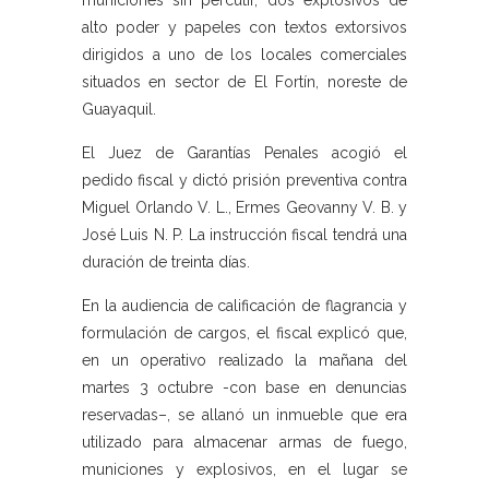
municiones sin percutir, dos explosivos de
alto poder y papeles con textos extorsivos
dirigidos a uno de los locales comerciales
situados en sector de El Fortín, noreste de
Guayaquil.
El Juez de Garantías Penales acogió el
pedido fiscal y dictó prisión preventiva contra
Miguel Orlando V. L., Ermes Geovanny V. B. y
José Luis N. P. La instrucción fiscal tendrá una
duración de treinta días.
En la audiencia de calificación de flagrancia y
formulación de cargos, el fiscal explicó que,
en un operativo realizado la mañana del
martes 3 octubre -con base en denuncias
reservadas–, se allanó un inmueble que era
utilizado para almacenar armas de fuego,
municiones y explosivos, en el lugar se