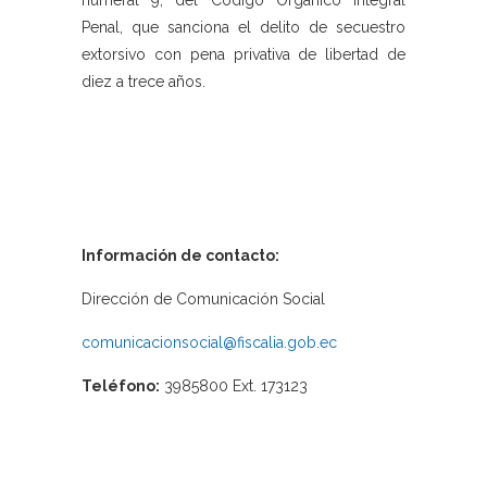
numeral 9, del Código Orgánico Integral
Penal, que sanciona el delito de secuestro
extorsivo con pena privativa de libertad de
diez a trece años.
Información de contacto:
Dirección de Comunicación Social
comunicacionsocial@fiscalia.gob.ec
Teléfono:
3985800 Ext. 173123