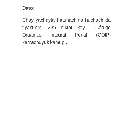
Dato:
Chay yachayta hatunachina huchachikta
tiyakunmi 285 nikipi kay Código
Orgánico Integral Penal (COIP)
kamachuyuk kamupi.