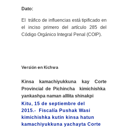
Dato:
El tráfico de influencias está tipificado en
el inciso primero del artículo 285 del
Código Orgánico Integral Penal (COIP).
Versión en Kichwa
Kinsa kamachiyukkuna kay Corte
Provincial de Pichincha kimichishka
yankashpa naman alllita shinakpi
Kitu, 15 de septiembre del
2015.-
Fiscalía Pushak Wasi
kimichishka kutin kinsa hatun
kamachiyukkuna yachayta Corte