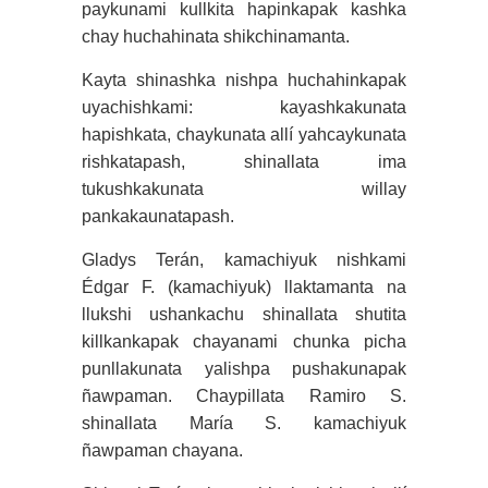
paykunami kullkita hapinkapak kashka
chay huchahinata shikchinamanta.
Kayta shinashka nishpa huchahinkapak
uyachishkami: kayashkakunata
hapishkata, chaykunata allí yahcaykunata
rishkatapash, shinallata ima
tukushkakunata willay
pankakaunatapash.
Gladys Terán, kamachiyuk nishkami
Édgar F. (kamachiyuk) llaktamanta na
llukshi ushankachu shinallata shutita
killkankapak chayanami chunka picha
punllakunata yalishpa pushakunapak
ñawpaman. Chaypillata Ramiro S.
shinallata María S. kamachiyuk
ñawpaman chayana.