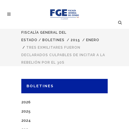
FISCALÍA GENERAL DEL
ESTADO
/
BOLETINES
/
2015
/
ENERO
/
TRES EXMILITARES FUERON
DECLARADOS CULPABLES DE INCITAR A LA
REBELIÓN POR EL 30S
BOLETINES
2026
2025
2024