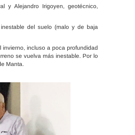
ral y Alejandro Irigoyen, geotécnico,
 inestable del suelo (malo y de baja
 invierno, incluso a poca profundidad
rreno se vuelva más inestable. Por lo
 de Manta.