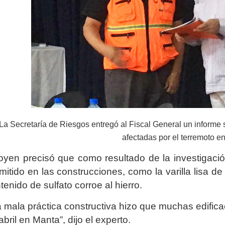
La Secretaría de Riesgos entregó al Fiscal General un informe 
afectadas por el terremoto e
goyen precisó que como resultado de la investigació
mitido en las construcciones, como la varilla lisa d
tenido de sulfato corroe al hierro.
 mala práctica constructiva hizo que muchas edifica
abril en Manta”, dijo el experto.