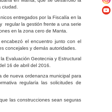
dana en Manta, que se desarrolló la
 ciudad.
cnicos entregados por la Fiscalía en la
regular la gestión frente a una serie
iones en la zona cero de Manta.
 encabezó el encuentro junto con el
es concejales y demás autoridades.
e la Evaluación Geotecnia y Estructural
el 16 de abril del 2016.
sta de nueva ordenanza municipal para
ativa regularía las solicitudes de
.
 que las construcciones sean seguras