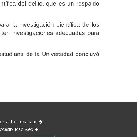
ntífica del delito, que es un respaldo
ra la investigación científica de los
miten investigaciones adecuadas para
tudiantil de la Universidad concluyó
ontacto Ciudadano
ccesibilidad web