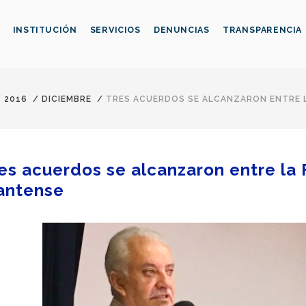
INSTITUCIÓN
SERVICIOS
DENUNCIAS
TRANSPARENCIA
/
2016
/
DICIEMBRE
/
TRES ACUERDOS SE ALCANZARON ENTRE LA
es acuerdos se alcanzaron entre la F
antense