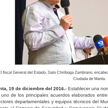
El fiscal General del Estado, Galo Chiriboga Zambrano, encab
Ciudada de Manta.
ta, 19 de diciembre del 2016.-
Establecer una norm
 uno de los principales acuerdos elaborados entre
ectores departamentales y equipos técnicos del Muni