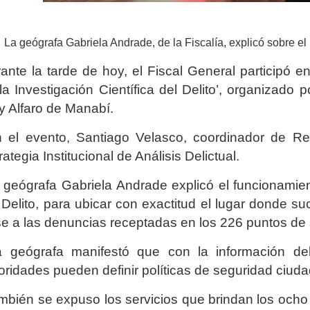
La geógrafa Gabriela Andrade, de la Fiscalía, explicó sobre el
ante la tarde de hoy, el Fiscal General participó 
la Investigación Científica del Delito’, organizado 
y Alfaro de Manabí.
el evento, Santiago Velasco, coordinador de Recu
rategia Institucional de Análisis Delictual.
geógrafa Gabriela Andrade explicó el funcionamie
 Delito, para ubicar con exactitud el lugar donde su
e a las denuncias receptadas en los 226 puntos de a
geógrafa manifestó que con la información del
oridades pueden definir políticas de seguridad ciud
bién se expuso los servicios que brindan los ocho