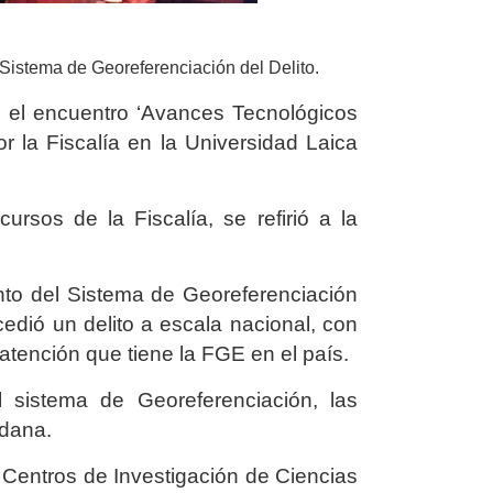
 Sistema de Georeferenciación del Delito.
en el encuentro ‘Avances Tecnológicos
por la Fiscalía en la Universidad Laica
rsos de la Fiscalía, se refirió a la
nto del Sistema de Georeferenciación
cedió un delito a escala nacional, con
tención que tiene la FGE en el país.
 sistema de Georeferenciación, las
adana.
 Centros de Investigación de Ciencias