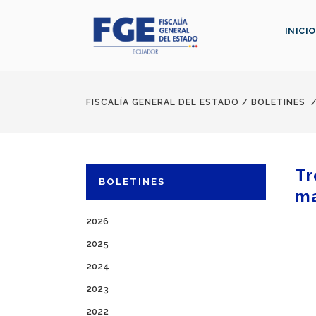
INICIO
FISCALÍA GENERAL DEL ESTADO
/
BOLETINES
Tr
BOLETINES
m
2026
2025
2024
2023
2022