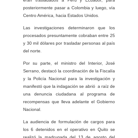
eran trasladados a Perú y Ecuador, para
posteriormente pasar a Colombia y luego, vía
Centro América, hacia Estados Unidos.
Las investigaciones determinaron que los
procesados presuntamente cobraban entre 25
y 30 mil dólares por trasladar personas al país
del norte.
Por su parte, el ministro del Interior, José
Serrano, destacó la coordinación de la Fiscalía
y la Policía Nacional para la investigación y
manifestó que la indagación se abrió a raíz de
una denuncia ciudadana al programa de
recompensas que lleva adelante el Gobierno
Nacional.
La audiencia de formulación de cargos para
los 6 detenidos en el operativo en Quito se
realizó la madrugada del 13 de agosto del