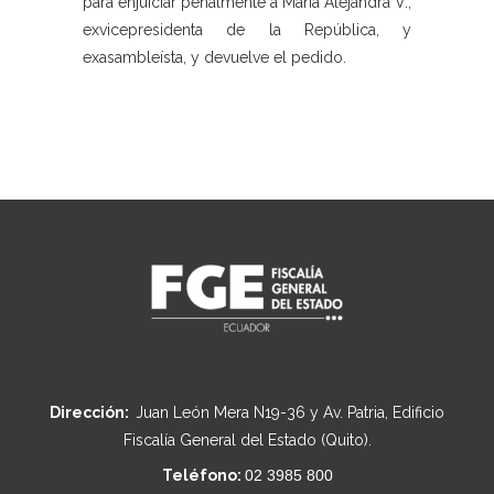
para enjuiciar penalmente a María Alejandra V.,
exvicepresidenta de la República, y
exasambleísta, y devuelve el pedido.
Dirección:
Juan León Mera N19-36 y Av. Patria, Edificio
Fiscalía General del Estado (Quito).
Teléfono:
02 3985 800