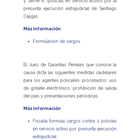
y Jaime Á. (policías en servicio activo) por la
presunta ejecución extrajudicial de Santiago
Cajigas.
Más información
Formulación de cargos
El Juez de Garantías Penales que conoce la
causa dicta las siguientes medidas cautelares
para los agentes policiales procesados: uso
de grillete electrónico, prohibición de salida
del país y presentaciones periódicas.
Más información
Fiscalía formula cargos contra 2 policías
en servicio activo por presunta ejecución
extrajudicial