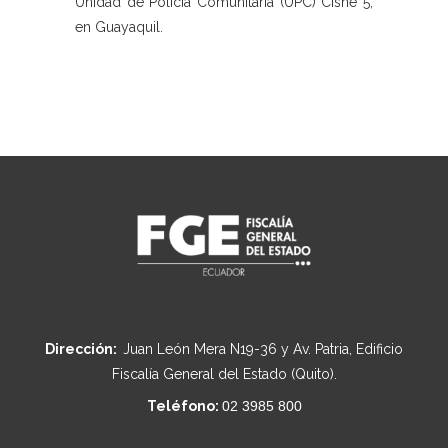
Unidad de Policía Comunitaria (UPC) Cisne 5,
en Guayaquil.
Dirección:
Juan León Mera N19-36 y Av. Patria, Edificio
Fiscalía General del Estado (Quito).
Teléfono:
02 3985 800