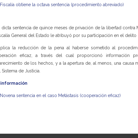
Fiscalía obtiene la octava sentencia (procedimiento abreviado)
 dicta sentencia de quince meses de privación de la libertad contra 
iscalía General del Estado le atribuyó por su participación en el delit
plica la reducción de la pena al haberse sometido al procedi
peración eficaz, a través del cual proporcionó información p
arecimiento de los hechos, y a la apertura de, al menos, una causa
l Sistema de Justicia.
 información
Novena sentencia en el caso Metástasis (cooperación eficaz)