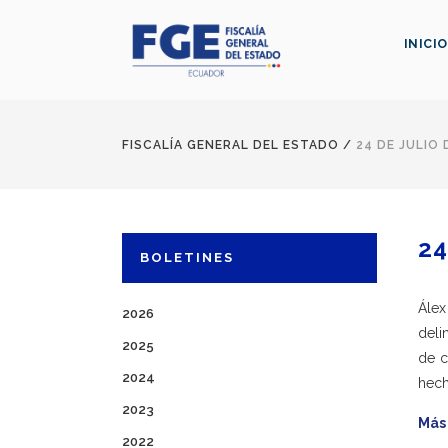
INICIO
FISCALÍA GENERAL DEL ESTADO
/
24 DE JULIO 
24
BOLETINES
Álex
2026
deli
2025
de c
2024
hech
2023
Más
2022