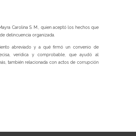
Mayra Carolina S. M., quien aceptó los hechos que
o de delincuencia organizada.
miento abreviado y a qué firmó un convenio de
recisa, verídica y comprobable, que ayudó al
 más, también relacionada con actos de corrupción