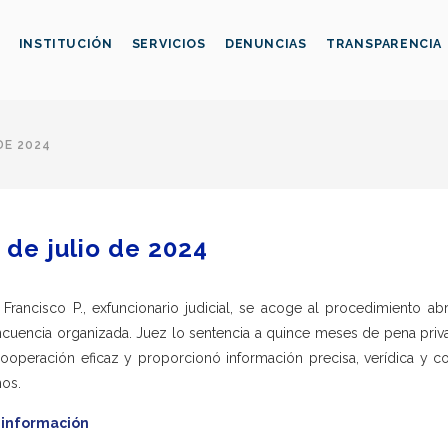
INSTITUCIÓN
SERVICIOS
DENUNCIAS
TRANSPARENCIA
DE 2024
 de julio de 2024
 Francisco P., exfuncionario judicial, se acoge al procedimiento ab
ncuencia organizada. Juez lo sentencia a quince meses de pena priva
ooperación eficaz y proporcionó información precisa, verídica y 
os.
 información